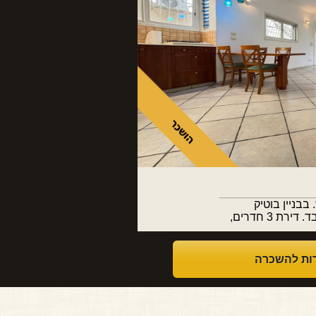
בניין בוטיק
רות להשכרה