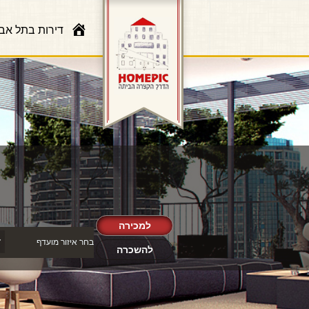
דירות בתל אב
למכירה
להשכרה