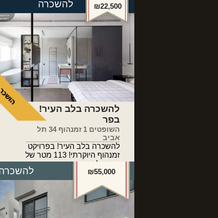
להשכרה
₪22,500
להשכרה בלב העיר!
בפר
השופטים 1 זמנהוף 34 תל
אביב
להשכרה בלב העיר! בפרויקט
זמנהוף היוקרתי! 113 מטר של
אדריכלות מדהימה... דירת
להשכרה
₪55,000
באוהאוס