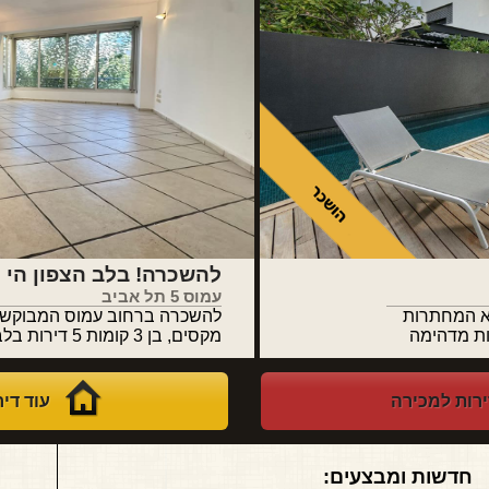
להשכרה! בלב הצפון הי
עמוס 5 תל אביב
א המחתרות
להשכרה ברחוב עמוס המבוקש. ב
אדריכלות מדהימה
מקסים, בן 3 קומות 5 דירות בלבד. דירת 3 חדרים,
ירות למכירה
עוד די
חדשות ומבצעים: