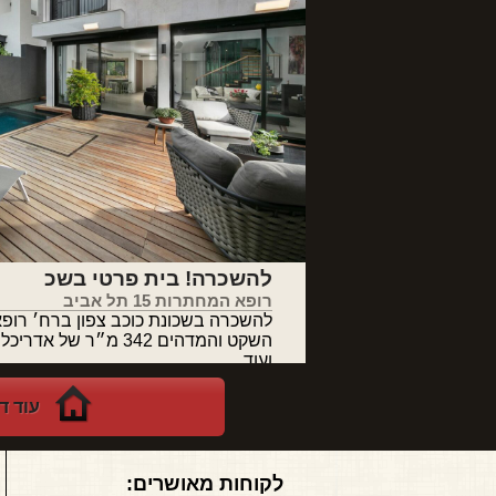
להשכרה! בית פרטי בשכ
רופא המחתרות 15 תל אביב
להשכרה בשכונת כוכב צפון ברח׳ רופ
השקט והמדהים 342 מ״ר של 
ועוד
עוד ד
לקוחות מאושרים: