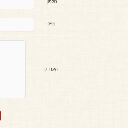
טלפון:
מייל:
הערות: