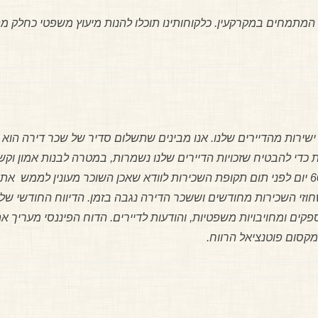
המתמחים במקרקעין. כלקוחותינו תוכלו להנות מיעוץ משפטי כחלק מה
ירות מהדיירים שלנו. אנו מבינים שתשלום סדיר של שכר דירה הוא הכ
 כדי להבטיח שזכויות הדיירים שלנו נשמרות, במטרה לבנות אמון וקש
במחלקת חידוש החוזים שלנו התראה של 60 יום לפני תום תקופת השכירות לוודא שאכן השוכר מע
זי השכירות מחודשים וששכר הדירה נגבה בזמן. הדיווח החודשי שלנו 
פקים ומחויבויות משפטיות, והודעות לדיירים. הדוח הפיננסי מעריך א
מקסום פוטנציאל הרווח.