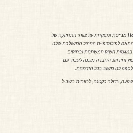
H
מגייסת ומפקחת על צוותי התחזוקה של
בהתאם לפילוסופיית הניהול המשולבת שלנו
ים במגמות השוק המשתנות ובחוקים
ץ וחידוש. החברה מוכנה לעבוד עם
לספק לנו משוב בכל הזדמנות.
Homepic בוחנת דרכים להפיכתה של כל השקעה, גדולה כקטנה, לרווחית בשביל