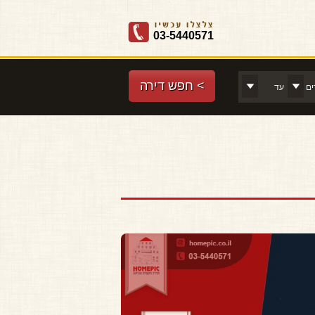
03-5440571
> חפש דירה