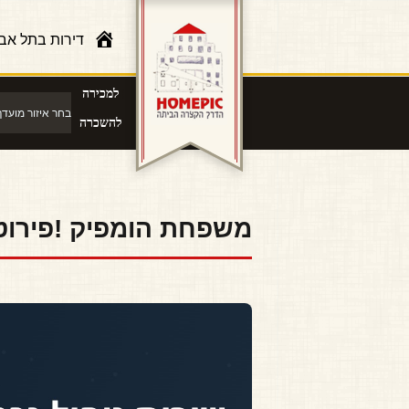
דירות בתל אב
למכירה
להשכרה
משפחת הומפיק !פירוט 