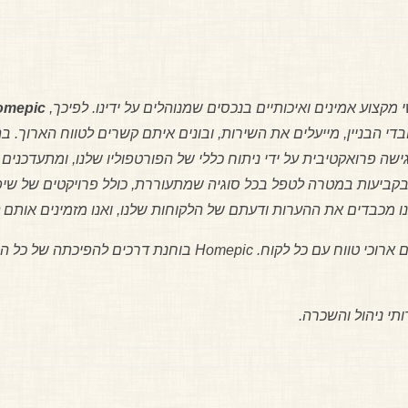
קצוע אמינים ואיכותיים בנכסים שמנוהלים על ידינו. לפיכך,
omepic
בדי הבניין, מייעלים את השירות, ובונים איתם קשרים לטווח הארוך. 
בגישה פרואקטיבית על ידי ניתוח כללי של הפורטפוליו שלנו, ומתעדכנ
ביעות במטרה לטפל בכל סוגיה שמתעוררת, כולל פרויקטים של שיפו
ו מכבדים את ההערות ודעתם של הלקוחות שלנו, ואנו מזמינים אותם 
ב- Homepic המטרה שלנו היא ליצור קשרים ארוכי טווח עם כל לקוח. 
תי ניהול והשכרה.