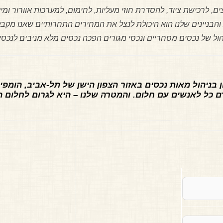
, לרכישת ציוד, להסדרת חוזי מעליות, לחימום, למערכות אוורור ומיזו
 והבניינים שלנו הוא היכולת לנצל את המחירים התחרותיים שאנו מק
יהול של נכסים מסחריים ונכסי מגורים הפכה נכסים מלא מניבים לנכס
ן בניהול מאות נכסים באזור הצפון הישן של תל-אביב, הומפ
ם כל לאנשים עם חלום. והמטרה שלנו – היא לגרום לחלום ה