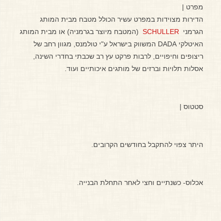
מפרט |
הדירות מצוידות במפרט עשיר הכולל מטבח מבית המותג
הגרמני
SCHULLER
​ (המטבח מיוצר בגרמניה) או מבית המותג
האיטלקי DADA המשווק בישראל ע"י טולמנס, מגוון רחב של
ריצופים וחיפויים, לרבות פרקט עץ רב שכבתי בחדרי השינה,
אסלות תלויות וברזים של מותגים איכותיים ועוד.
סטטוס |
היתר צפוי להתקבל בחודשים הקרובים.
אכלוס- כשנתיים וחצי לאחר התחלת הבנייה.