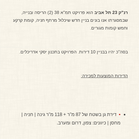
רנ"ק 23 תל אביב
הוא פרויקט תמ"א 38 (2) הריסה ובנייה,
שבמסגרתו אנו בונים בניין חדש שיכלול מרתף חניה, קומת קרקע
וחמש קומות מגורים.
בסה"כ יהיו בבניין 10 דירות. הפרויקט בתכנון יסקי אדריכלים.
הדירות המוצעות למכירה:
דירת גן בשטח של 87 מ"ר + 118 מ"ר גינה | חניה |
מחסן | כיוונים: צפון, דרום ומערב.