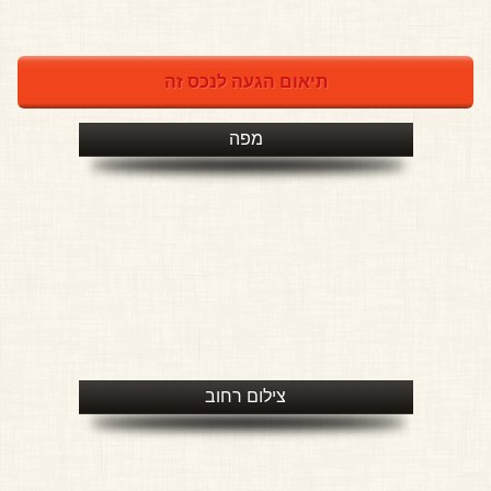
תיאום הגעה לנכס זה
מפה
צילום רחוב